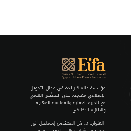
مؤسسة عالمية رائدة في مجال التمويل
الإسلامي معتَمِدَة على التخصُّص العلمي
مع الخبرة العملية والممارسة المهنية
والالتزام الأخلاقي.
العنوان:
13 ش المهندس إسماعيل أنور
متفرع من شـارع نوال - الدقي – مصر.