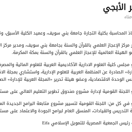
ر الأبجي
ناء
اذ المحاسبة بكلية التجارة جامعة بني سويف، وعميد الكلية الأسبق، ون
 مركز الإعجاز العلمي بالقرآن والسنة بجامعة بني سويف، ومدير مركز ال
 الهيئة العالمية للإعجاز العلمي بالقرآن والسنة بمكة المكرمة.
مجلس كلية العلوم الادارية الأكاديمية العربية للعلوم المالية والمصرف
ارة» الصادرة عن المنظمة العربية للعلوم الإدارية، واستشاري بمجلة ال
س الوحدة الاقتصادية، وعضو هيئة تحرير «المجلة العربية للإدارة» الصاد
اللجنة القومية لإدارة مشروع صندوق تطوير التعليم العالي على مست
في كل من: اللجنة القومية لتسيير مشروع متابعة البرامج الجديدة المت
 التدريس والقيادات، المنسق العام لبرامج الجودة والاعتماد على م
 رئيس الجمعية المصرية للتمويل الإسلامي Eifa