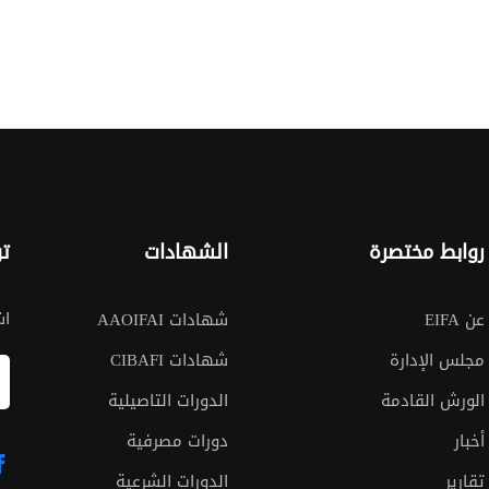
روابط مختصرة
الشهادات
تو
اش
عن EIFA
شهادات AAOIFAI
مجلس الإدارة
شهادات CIBAFI
الورش القادمة
الدورات التاصيلية
أخبار
دورات مصرفية
تقارير
الدورات الشرعية