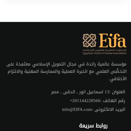
مؤسسة عالمية رائدة في مجال التمويل الإسلامي معتَمِدَة على
التخصُّص العلمي مع الخبرة العملية والممارسة المهنية والالتزام
الأخلاقي.
العنوان :
13 اسماعيل انور , الدقى , مصر
رقم الهاتف :
201144228566+
البريد الالكترونى :
info@EIFA.com
روابط سريعة