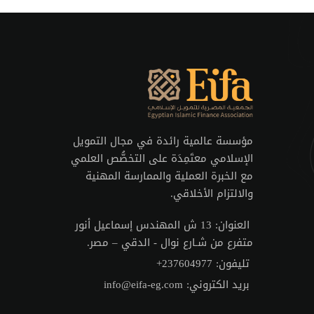
مؤسسة عالمية رائدة في مجال التمويل
الإسلامي معتَمِدَة على التخصُّص العلمي
مع الخبرة العملية والممارسة المهنية
والالتزام الأخلاقي.
العنوان:
13 ش المهندس إسماعيل أنور
متفرع من شـارع نوال - الدقي – مصر.
تليفون:
+237604977
بريد الكتروني:
info@eifa-eg.com