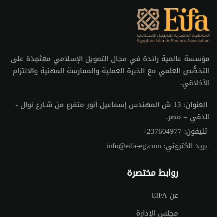
مؤسسة عالمية رائدة في مجال التمويل الإسلامي معتَمِدَة على
التخصُّص العلمي مع الخبرة العملية والممارسة المهنية والالتزام
الأخلاقي.
العنوان:
13 ش المهندس إسماعيل أنور متفرع من شـارع نوال -
الدقي – مصر.
تليفون:
+237604977
بريد الكتروني:
info@eifa-eg.com
روابط مختصرة
عن EIFA
مجلس الإدارة