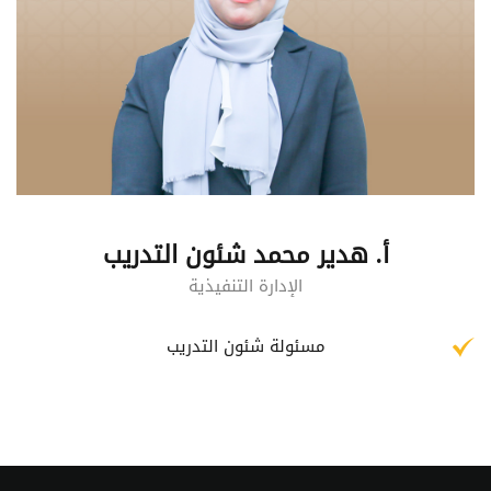
أ. هدير محمد
شئون التدريب
الإدارة التنفيذية
مسئولة شئون التدريب